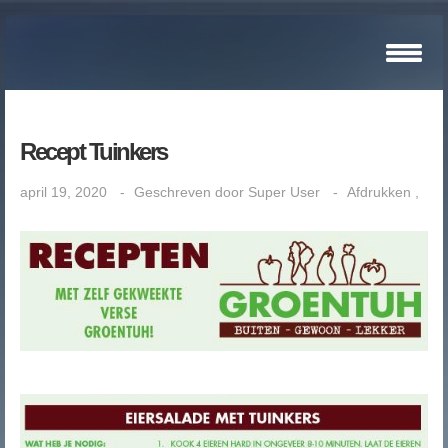
Recept Tuinkers
april 19, 2020
Geschreven door
Super User
Afdrukken
,